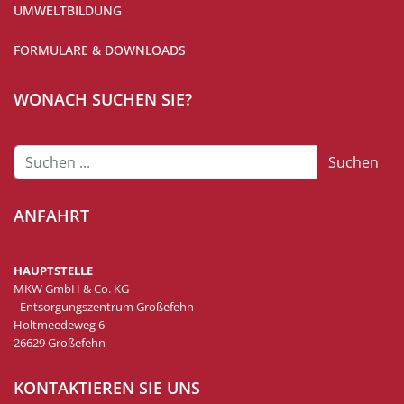
UMWELTBILDUNG
FORMULARE & DOWNLOADS
WONACH SUCHEN SIE?
Suchen
Suchen
...
ANFAHRT
HAUPTSTELLE
MKW GmbH & Co. KG
- Entsorgungszentrum Großefehn -
Holtmeedeweg 6
26629 Großefehn
KONTAKTIEREN SIE UNS