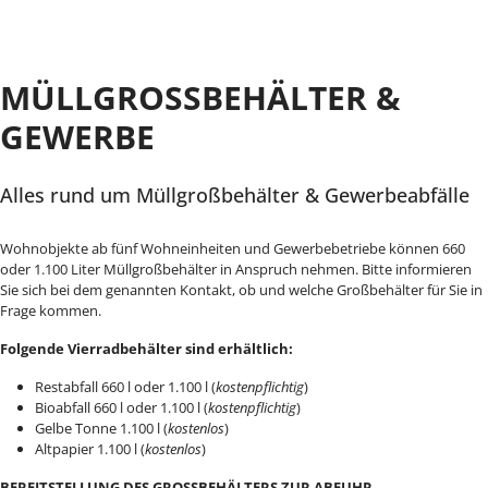
MÜLLGROSSBEHÄLTER & G
EWERBE
Alles rund um Müllgroßbehälter & Gewerbeabfälle
Wohnobjekte ab fünf Wohneinheiten und Gewerbebetriebe können 660
oder 1.100 Liter Müllgroßbehälter in Anspruch nehmen. Bitte informieren
Sie sich bei dem genannten Kontakt, ob und welche Großbehälter für Sie in
Frage kommen.
Folgende Vierradbehälter sind erhältlich:
Restabfall 660 l oder 1.100 l (
kostenpflichtig
)
Bioabfall 660 l oder 1.100 l (
kostenpflichtig
)
Gelbe Tonne 1.100 l (
kostenlos
)
Altpapier 1.100 l (
kostenlos
)
BEREITSTELLUNG DES GROSSBEHÄLTERS ZUR ABFUHR