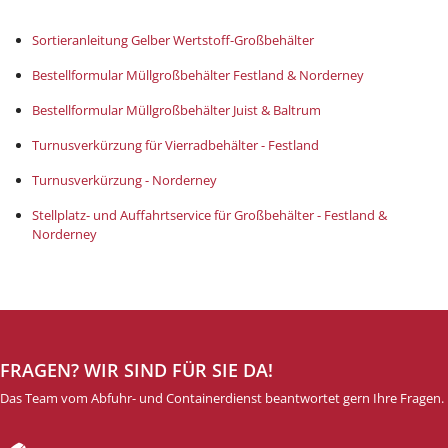
Sortieranleitung Gelber Wertstoff-Großbehälter
Bestellformular Müllgroßbehälter Festland & Norderney
Bestellformular Müllgroßbehälter Juist & Baltrum
Turnusverkürzung für Vierradbehälter - Festland
Turnusverkürzung - Norderney
Stellplatz- und Auffahrtservice für Großbehälter - Festland &
Norderney
FRAGEN? WIR SIND FÜR SIE DA!
Das Team vom Abfuhr- und Containerdienst beantwortet gern Ihre Fragen.