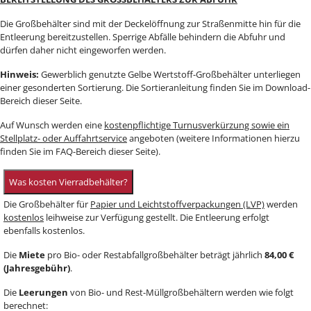
Die Großbehälter sind mit der Deckelöffnung zur Straßenmitte hin für die
Entleerung bereitzustellen. Sperrige Abfälle behindern die Abfuhr und
dürfen daher nicht eingeworfen werden.
Hinweis:
Gewerblich genutzte Gelbe Wertstoff-Großbehälter unterliegen
einer gesonderten Sortierung. Die Sortieranleitung finden Sie im Download-
Bereich dieser Seite.
Auf Wunsch werden eine
kostenpflichtige Turnusverkürzung sowie ein
Stellplatz- oder Auffahrtservice
angeboten (weitere Informationen hierzu
finden Sie im FAQ-Bereich dieser Seite).
Was kosten Vierradbehälter?
Die Großbehälter für
Papier und Leichtstoffverpackungen (LVP)
werden
kostenlos
leihweise zur Verfügung gestellt. Die Entleerung erfolgt
ebenfalls kostenlos.
Die
Miete
pro Bio- oder Restabfallgroßbehälter beträgt jährlich
84,00 €
(Jahresgebühr)
.
Die
Leerungen
von Bio- und Rest-Müllgroßbehältern werden wie folgt
berechnet: