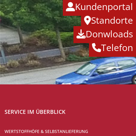
Kundenportal
Standorte
Donwloads
Telefon
SERVICE IM ÜBERBLICK
WERTSTOFFHÖFE & SELBSTANLIEFERUNG