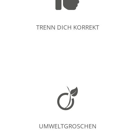
TRENN DICH KORREKT
TRENN DICH KORREKT
UMWELTGROSCHEN